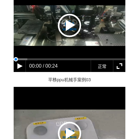
正常
00:00 / 00:24
平移ppu机械手案例03