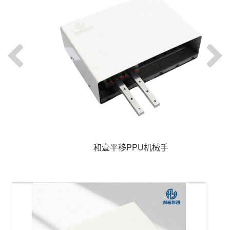
和壹平移PPU机械手