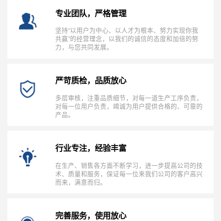
专业团队，严格管理
坚持“以用户为中心、以人才为根本、努力实现你我
共赢”的经营理念，以我们的诚信的态度和加倍的努
力，与您共同发展。
严苛质检，品质放心
多层审核，注重品质细节，对每一道生产工序负责，
对每一位用户负责，竭诚为用户提供合格的、可靠的
产品。
行业专注，经验丰富
在生产、销售各方面不断学习，进一步提高公司的技
术、质量和服务，保证每一位来我们公司的客户高兴
而来，满意而归。
完善服务，使用放心