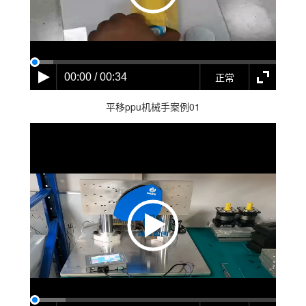
正常
00:00 / 00:34
平移ppu机械手案例01