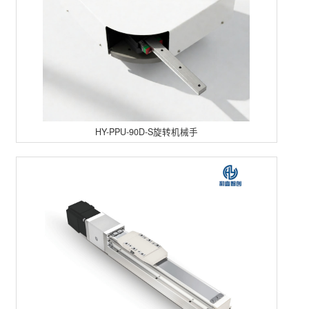
HY-PPU-90D-S旋转机械手