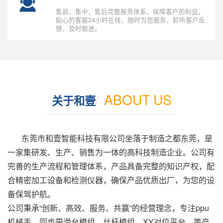
售前、售中、售后完整服务体系，保障客户的利益。
贴心的客服24小时在线，随时为您服务，聆听客户反
馈，及时跟进。
/
ABOUT US
关于和壹
东莞市和壹智能科技有限公司坐落于制造之都东莞，是
一家集研发、生产、销售为一体的高科技制造企业。公司有
完善的生产流程和管理体系，产品具备完整的知识产权，配
合精密加工设备和检测仪器，确保产品优质出厂，为您的设
备保驾护航。
公司秉承“创新、高效、服务、共赢”的经营理念，专注ppu
机械手、同步带滑台模组、丝杆模组、XY对位平台、等产