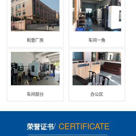
和壹厂房
车间一角
车间部分
办公区
/
CERTIFICATE
荣誉证书