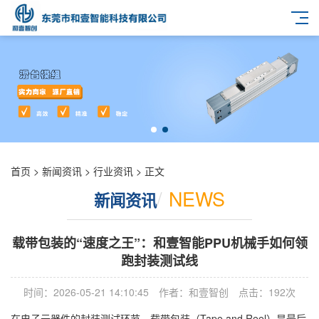
首页
>
新闻资讯
>
行业资讯
> 正文
/
NEWS
新闻资讯
载带包装的“速度之王”：和壹智能PPU机械手如何领
跑封装测试线
时间：2026-05-21 14:10:45
作者：和壹智创
点击：192次
在电子元器件的封装测试环节，载带包装（
Tape and Reel
）是最后