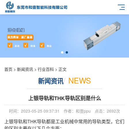
首页
>
新闻资讯
>
行业百科
> 正文
/
NEWS
新闻资讯
上银导轨和THK导轨区别是什么
时间：2023-05-25 09:37:31
作者：和壹ppu
点击：2692次
上银导轨和
THK
导轨都是工业机械中常用的导轨类型，它们
的区别主要在以下几个方面：