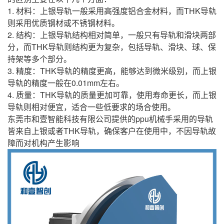
1. 材料：上银导轨一般采用高强度铝合金材料，而
THK
导轨
则采用优质钢材或不锈钢材料。
2. 结构：上银导轨结构相对简单，一般只有导轨和滑块两部
分，而
THK
导轨则结构更为复杂，包括导轨、滑块、球、保
持架等多个部分。
3. 精度：
THK
导轨的精度更高，能够达到微米级别，而上银
导轨的精度一般在
0.01mm
左右。
4. 质量：
THK
导轨的质量更加可靠，使用寿命更长，而上银
导轨则相对便宜，适合一些低要求的场合使用。
东莞市和壹智能科技有限公司
提供的ppu机械手采用的导轨
皆来自上银或者THK导轨，确保客户在使用中，不因导轨故
障而对机构产生影响