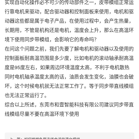
实现自动化操作必不可少的传动部件之一，皮带模组正常运
行靠电机来驱动，配合驱动器和控制面板来使用，电机和驱
动器这些都是属于电子产品，在使用过程中，会产生热量，
长期用，不管是机构还是电机，温度会上升，那么在高温环
境下使用同步带模组，会影响它的寿命吗？
在问这个问题之前，我们先要了解电机和驱动器以及使用的
控制面板耐高温范围是多少度，比如电机的滚动轴承耐高温
度是
95
度左右，如果周边环境温度太高，不利于电机散热
同时电机轴承温度太高的话，油质会发生变化，油膜也会破
坏，这个时候电机就无法正常工作了。等于同步带直线模组
也无法正常运行了。
综合以上所述，东莞市和壹智能科技有限公司建议同步带直
线模组尽量不要在高温环境下使用